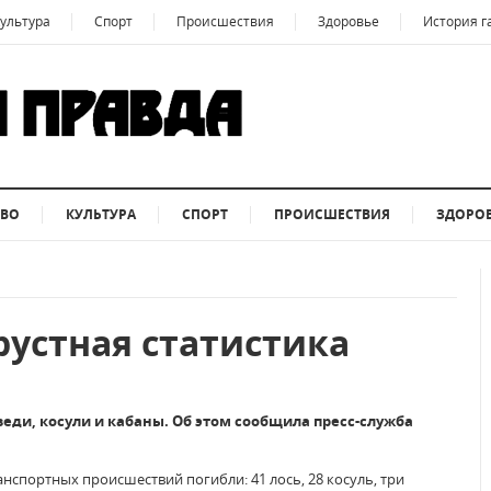
ультура
Спорт
Происшествия
Здоровье
История г
ТВО
КУЛЬТУРА
СПОРТ
ПРОИСШЕСТВИЯ
ЗДОРО
рустная статистика
еди, косули и кабаны. Об этом сообщила пресс-служба
анспортных происшествий погибли: 41 лось, 28 косуль, три