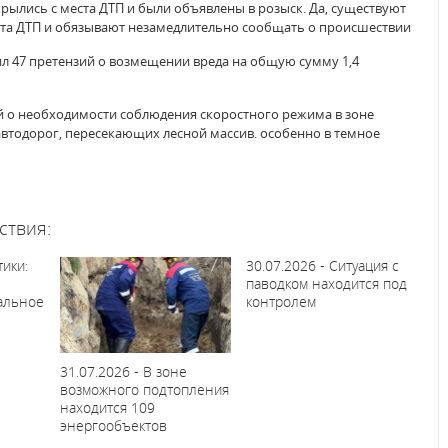
скрылись с места ДТП и были объявлены в розыск. Да, существуют
еста ДТП и обязывают незамедлительно сообщать о происшествии
ил 47 претензий о возмещении вреда на общую сумму 1,4
 о необходимости соблюдения скоростного режима в зоне
 автодорог, пересекающих лесной массив. особенно в темное
ствия:
тики:
30.07.2026 - Ситуация с
паводком находится под
альное
контролем
31.07.2026 - В зоне
возможного подтопления
находится 109
энергообъектов