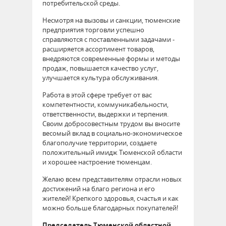
потребительской среды.
Несмотря на вызовы и санкции, тюменские
предприятия торговли успешно
справляются с поставленными задачами -
расширяется ассортимент товаров,
внедряются современные формы и методы
продаж, повышается качество услуг,
улучшается культура обслуживания.
Работа в этой сфере требует от вас
компетентности, коммуникабельности,
ответственности, выдержки и терпения.
Своим добросовестным трудом вы вносите
весомый вклад в социально-экономическое
благополучие территории, создаете
положительный имидж Тюменской области
и хорошее настроение тюменцам.
Желаю всем представителям отрасли новых
достижений на благо региона и его
жителей! Крепкого здоровья, счастья и как
можно больше благодарных покупателей!
Председатель Тюменской областной