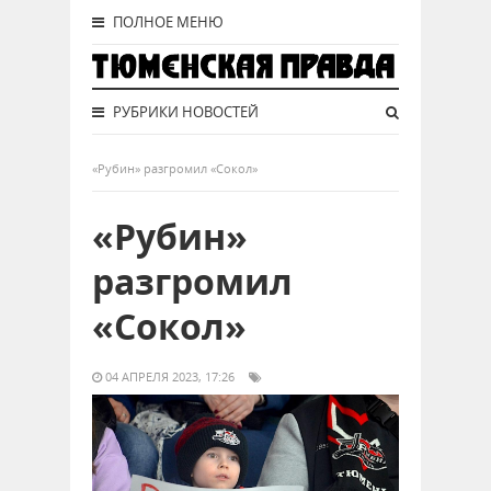
ПОЛНОЕ МЕНЮ
РУБРИКИ НОВОСТЕЙ
«Рубин» разгромил «Сокол»
«Рубин»
разгромил
«Сокол»
04 АПРЕЛЯ 2023, 17:26