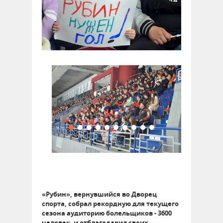
«Рубин», вернувшийся во Дворец
спорта, собрал рекордную для текущего
сезона аудиторию болельщиков - 3600
человек, и отблагодарил своих