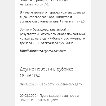
неприличного - 7:0.
В начале третьего периода хозяева хозяева
льда использовали большинство и
установили окончательный счет матча - 8:0.
Зрители были довольны игрой и
результатом - от самого юного поклонника
хоккея до легенды «Рубина» - заслуженного
тренера СССР Александра Кузьмина.
Юрий Хозяинов
/фото автора/
58208
Другие новости в рубрике
Общество:
09.08.2026 - Верность избранному делу
09.08.2026 - Пусть каждый ваш проект
приносит пользу людям!