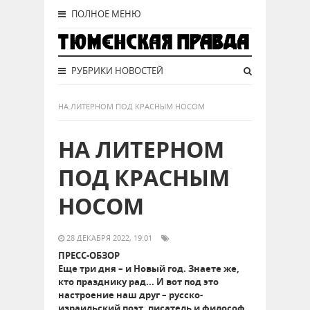
ПОЛНОЕ МЕНЮ
РУБРИКИ НОВОСТЕЙ
НА ЛИТЕРНОМ ПОД КРАСНЫМ НОСОМ
НА ЛИТЕРНОМ
ПОД КРАСНЫМ
НОСОМ
28 ДЕКАБРЯ 2022, 19:01
ПРЕСС-ОБЗОР
Еще три дня – и Новый год. Знаете же,
кто празднику рад... И вот под это
настроение наш друг – русско-
израильский поэт, писатель и философ