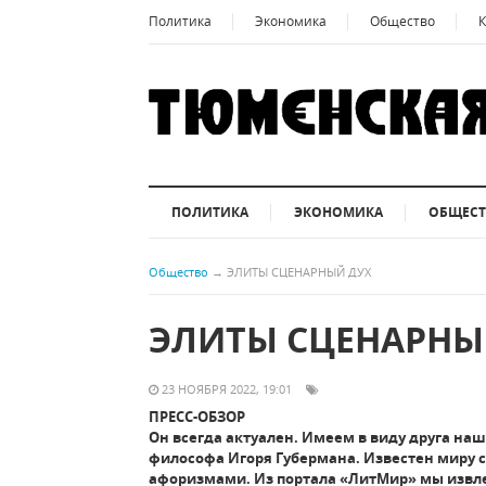
Политика
Экономика
Общество
К
ПОЛИТИКА
ЭКОНОМИКА
ОБЩЕС
Общество
→
ЭЛИТЫ СЦЕНАРНЫЙ ДУХ
ЭЛИТЫ СЦЕНАРНЫ
23 НОЯБРЯ 2022, 19:01
ПРЕСС-ОБЗОР
Он всегда актуален. Имеем в виду друга наш
философа Игоря Губермана. Известен миру
афоризмами. Из портала «ЛитМир» мы извле