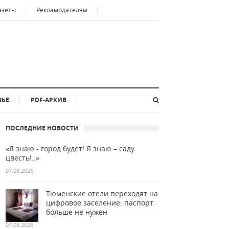
азеты
Рекламодателям
ВЬЕ
PDF-АРХИВ
ПОСЛЕДНИЕ НОВОСТИ
«Я знаю - город будет! Я знаю – саду
цвесть!..»
07.08.2026
Тюменские отели переходят на
цифровое заселение: паспорт
больше не нужен
07.08.2026