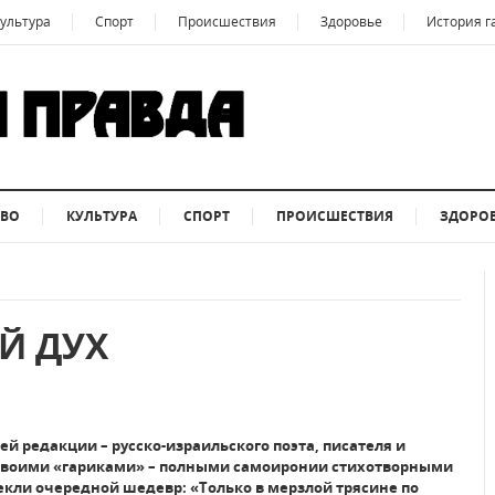
ультура
Спорт
Происшествия
Здоровье
История г
ТВО
КУЛЬТУРА
СПОРТ
ПРОИСШЕСТВИЯ
ЗДОРО
Й ДУХ
ей редакции – русско-израильского поэта, писателя и
 своими «гариками» – полными самоиронии стихотворными
кли очередной шедевр: «Только в мерзлой трясине по