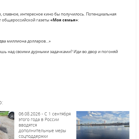
, славное, интересное кино бы получилось. Потенциальная
от общероссийской газеты
«Моя семья»
:
 два миллиона долларов…»
идишь над своими дурными задачками? Иди во двор и погоняй
о:
06.08.2026 - С 1 сентября
этого года в России
вводятся
дополнительные меры
соцподдержки