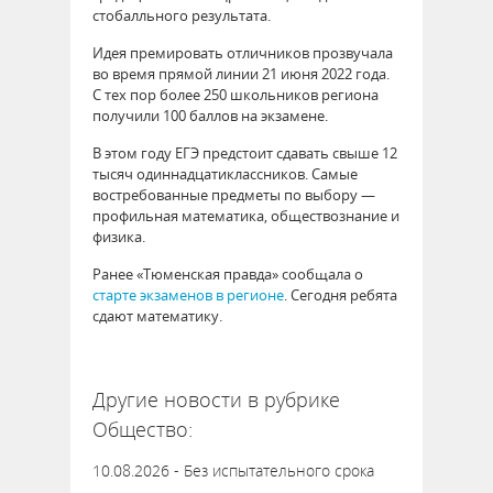
стобалльного результата.
Идея премировать отличников прозвучала
во время прямой линии 21 июня 2022 года.
С тех пор более 250 школьников региона
получили 100 баллов на экзамене.
В этом году ЕГЭ предстоит сдавать свыше 12
тысяч одиннадцатиклассников. Самые
востребованные предметы по выбору —
профильная математика, обществознание и
физика.
Ранее «Тюменская правда» сообщала о
старте экзаменов в регионе
. Сегодня ребята
сдают математику.
64338
Другие новости в рубрике
Общество:
10.08.2026 - Без испытательного срока