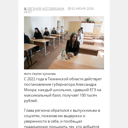
ЕВГЕНИЯ НОГОВИЦИНА
02 ИЮНЯ 2026,
08:07
Фото Сергея Куликова
С 2022 года в Тюменской области действует
постановление губернатора Александра
Моора: каждый школьник, сдавший ЕГЭ на
максимальный балл, получает 100 тысяч
рублей.
Глава региона обратился к выпускникам в
соцсетях, пожелав им выдержки и
уверенности в себе, и пообещал
традиционно поощрить тех, кто добьётся