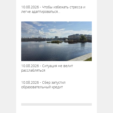
10.08.2026 - Чтобы избежать стресса и
легче адаптироваться…
10.08.2026 - Ситуация не велит
расслабляться
10.08.2026 - Сбер запустил
образовательный кредит