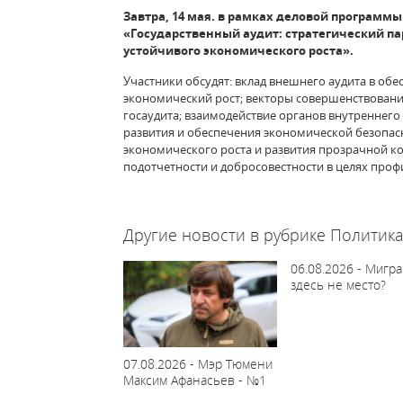
Завтра, 14 мая. в рамках деловой программы
«Государственный аудит: стратегический п
устойчивого экономического роста».
Участники обсудят: вклад внешнего аудита в об
экономический рост; векторы совершенствован
госаудита; взаимодействие органов внутреннег
развития и обеспечения экономической безопасн
экономического роста и развития прозрачной ко
подотчетности и добросовестности в целях про
64213
Другие новости в рубрике Политика
06.08.2026 - Мигр
здесь не место?
07.08.2026 - Мэр Тюмени
Максим Афанасьев - №1