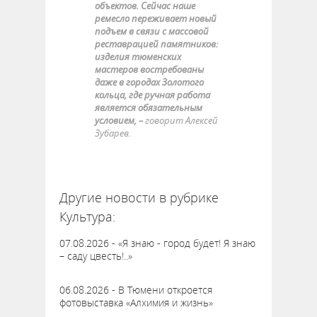
объектов. Сейчас наше
ремесло переживает новый
подъем в связи с массовой
реставрацией памятников:
изделия тюменских
мастеров востребованы
даже в городах Золотого
кольца, где ручная работа
является обязательным
условием, –
говорит Алексей
Зубарев.
63930
Другие новости в рубрике
Культура:
07.08.2026 - «Я знаю - город будет! Я знаю
– саду цвесть!..»
06.08.2026 - В Тюмени откроется
фотовыставка «Алхимия и жизнь»