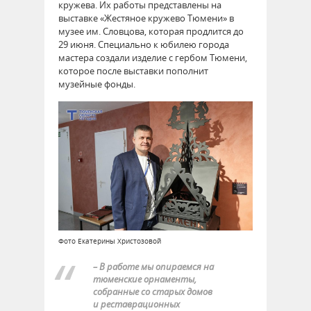
кружева. Их работы представлены на
выставке «Жестяное кружево Тюмени» в
музее им. Словцова, которая продлится до
29 июня. Специально к юбилею города
мастера создали изделие с гербом Тюмени,
которое после выставки пополнит
музейные фонды.
Фото Екатерины Христозовой
– В работе мы опираемся на
тюменские орнаменты,
собранные со старых домов
и реставрационных