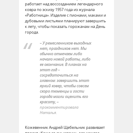
работает над воссозданием легендарного
ковра по эскизу 1957 года из журнала
«Работница». Изделие с пионами, маками и
дубовыми листьями планируют завершить
к лету, чтобы показать горожанам на День
города.
– У ремесленников выходных
нет, праздников нет. Мы
обычно отмечаем либо
начало новой работы, либо
ее окончание. В планах на
этот год –
сосредоточиться на
главном: завершить этот
яркий ковер, чтобы совсем
скоро тюменцы и гости
города могли оценить его
красоту, –
прокомментировала
Наталья.
Кожевенник Андрей Щебельник развивает
проект «Кожа со смыслами», где каждое