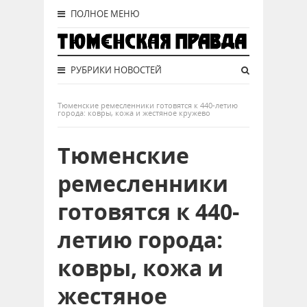
ПОЛНОЕ МЕНЮ
РУБРИКИ НОВОСТЕЙ
Тюменские ремесленники готовятся к 440-летию
города: ковры, кожа и жестяное кружево
Тюменские
ремесленники
готовятся к 440-
летию города:
ковры, кожа и
жестяное